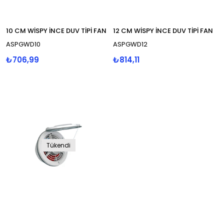
10 CM WİSPY İNCE DUV TİPİ FAN
12 CM WİSPY İNCE DUV TİPİ FAN
ASPGWD10
ASPGWD12
₺706,99
₺814,11
Tükendi