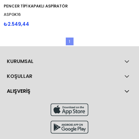
PENCER TİPİ KAPAKLI ASPİRATÖR
ASPGK16
₺2.549,44
1
KURUMSAL
KOŞULLAR
ALIŞVERİŞ