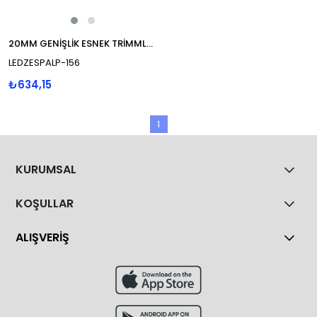
20MM GENİŞLİK ESNEK TRİMMLES ALÜ.PROFİL BOYASIZ
LEDZESPALP-156
₺634,15
1
KURUMSAL
KOŞULLAR
ALIŞVERİŞ