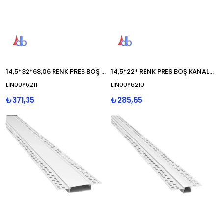
14,5*32*68,06 RENK PRES BOŞ KANAL TRİMLESS
14,5*22* RENK PRES BOŞ KANAL TRİMLESS
LİN00Y6211
LİN00Y6210
₺371,35
₺285,65