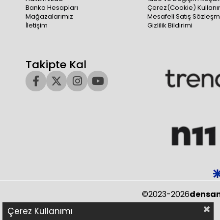
Banka Hesapları
Çerez(Cookie) Kullanı
Mağazalarımız
Mesafeli Satış Sözleşm
İletişim
Gizlilik Bildirimi
Takipte Kal
©2023-2026
densan
Çerez Kullanımı