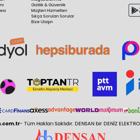
mı
Gizlilik & Güvenlik
esi
Müşteri Hizmetleri
Sıkça Sorulan Sorular
Bize Ulaşın
.com.tr
- Tüm Hakları Saklıdır. DENSAN bir DENİZ ELEKTR