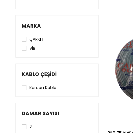
MARKA
ÇARKIT
VİB
KABLO ÇEŞIDI
Kordon Kablo
DAMAR SAYISI
2