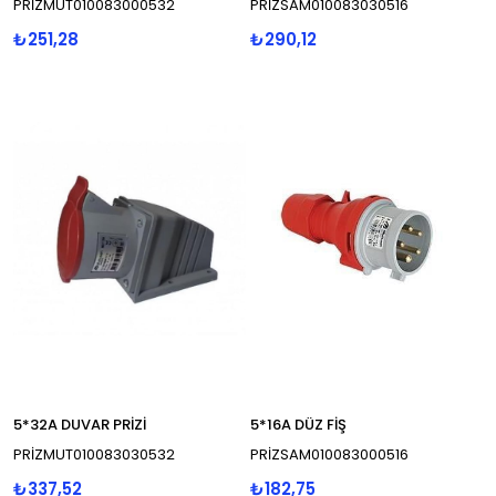
PRİZMUT010083000532
PRİZSAM010083030516
₺251,28
₺290,12
5*32A DUVAR PRİZİ
5*16A DÜZ FİŞ
PRİZMUT010083030532
PRİZSAM010083000516
₺337,52
₺182,75