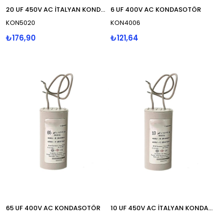
20 UF 450V AC İTALYAN KONDASOTÖR
6 UF 400V AC KONDASOTÖR
KON5020
KON4006
₺176,90
₺121,64
65 UF 400V AC KONDASOTÖR
10 UF 450V AC İTALYAN KONDASOTÖR