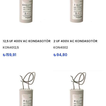
12,5 UF 400V AC KONDASOTÖR
2 UF 400V AC KONDASOTÖR
KON4012,5
KON4002
₺159,91
₺94,80