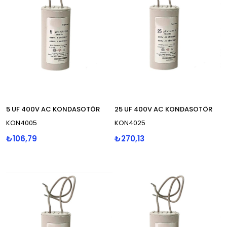
5 UF 400V AC KONDASOTÖR
25 UF 400V AC KONDASOTÖR
KON4005
KON4025
₺106,79
₺270,13