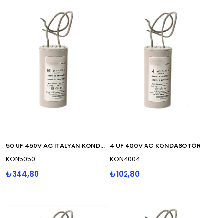
50 UF 450V AC İTALYAN KONDASOTÖR
4 UF 400V AC KONDASOTÖR
KON5050
KON4004
₺344,80
₺102,80