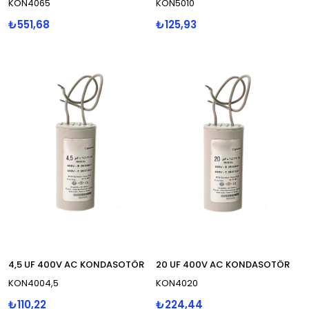
KON4065
KON5010
₺551,68
₺125,93
4,5 UF 400V AC KONDASOTÖR
20 UF 400V AC KONDASOTÖR
KON4004,5
KON4020
₺110,22
₺224,44