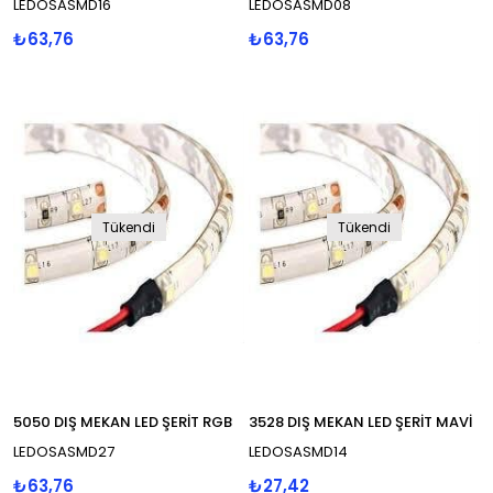
LEDOSASMD16
LEDOSASMD08
₺63,76
₺63,76
Tükendi
Tükendi
5050 DIŞ MEKAN LED ŞERİT RGB
3528 DIŞ MEKAN LED ŞERİT MAVİ
LEDOSASMD27
LEDOSASMD14
₺63,76
₺27,42