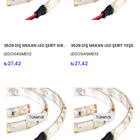
3528 DIŞ MEKAN LED ŞERİT KIRMIZI
3528 DIŞ MEKAN LED ŞERİT YEŞİL
LEDOSASMD12
LEDOSASMD13
₺27,42
₺27,42
Tükendi
Tükendi