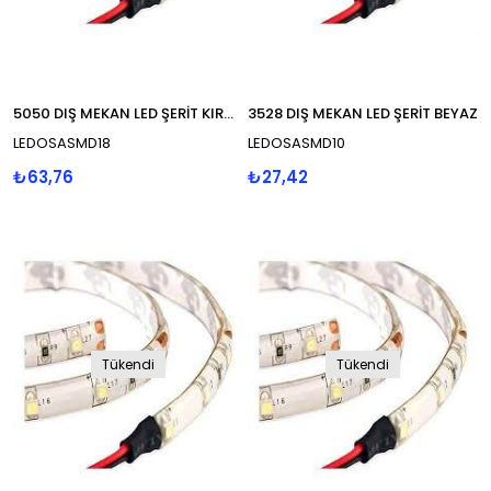
5050 DIŞ MEKAN LED ŞERİT KIRMIZI
3528 DIŞ MEKAN LED ŞERİT BEYAZ
LEDOSASMD18
LEDOSASMD10
₺63,76
₺27,42
Tükendi
Tükendi