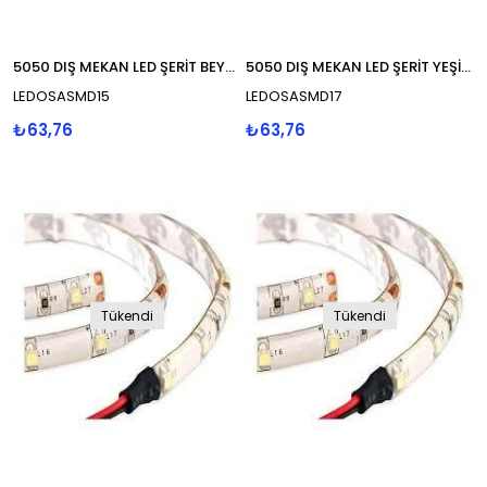
5050 DIŞ MEKAN LED ŞERİT BEYAZ
5050 DIŞ MEKAN LED ŞERİT YEŞİL 3 ÇİPLİ
LEDOSASMD15
LEDOSASMD17
₺63,76
₺63,76
Tükendi
Tükendi