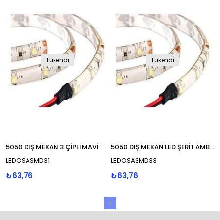
Tükendi
Tükendi
5050 DIŞ MEKAN 3 ÇİPLİ MAVİ
5050 DIŞ MEKAN LED ŞERİT AMBER
LEDOSASMD31
LEDOSASMD33
₺63,76
₺63,76
1