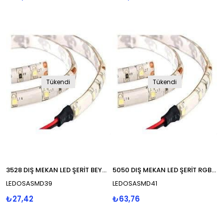
Tükendi
Tükendi
3528 DIŞ MEKAN LED ŞERİT BEYAZ 220
5050 DIŞ MEKAN LED ŞERİT RGB 7.2W
LEDOSASMD39
LEDOSASMD41
₺27,42
₺63,76