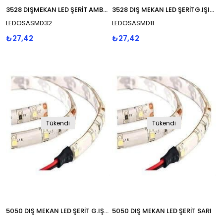
3528 DIŞMEKAN LED ŞERİT AMBER TURUNCU
3528 DIŞ MEKAN LED ŞERİTG.IŞIĞI
LEDOSASMD32
LEDOSASMD11
₺27,42
₺27,42
Tükendi
Tükendi
5050 DIŞ MEKAN LED ŞERİT G.IŞIĞI
5050 DIŞ MEKAN LED ŞERİT SARI