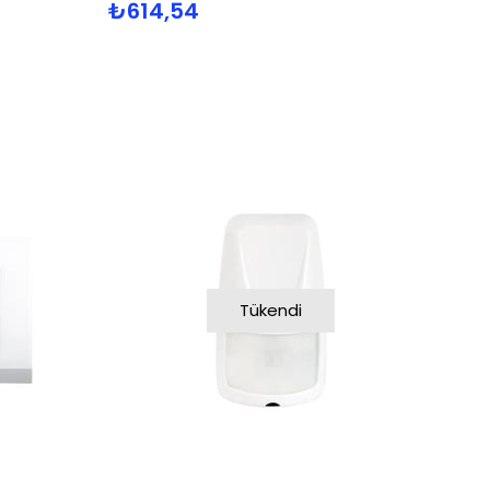
₺614,54
Tükendi