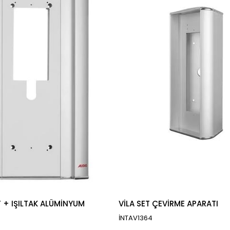
 + IŞILTAK ALÜMİNYUM
VİLA SET ÇEVİRME APARATI
İNTAV1364