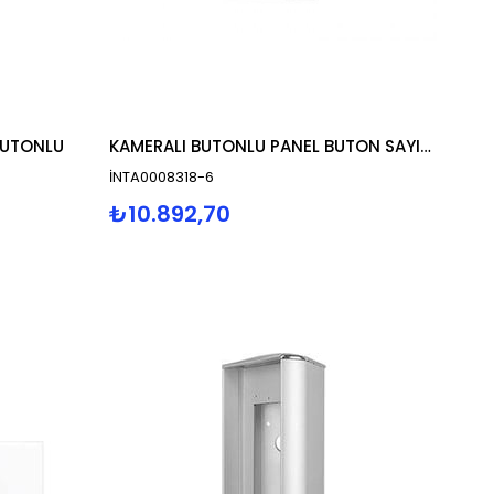
BUTONLU
KAMERALI BUTONLU PANEL BUTON SAYISI 6
İNTA0008318-6
₺10.892,70