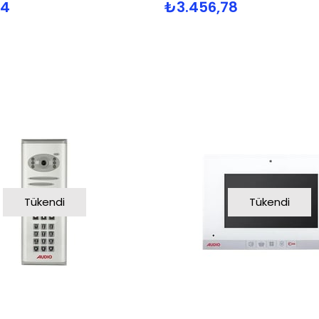
04
₺3.456,78
Tükendi
Tükendi