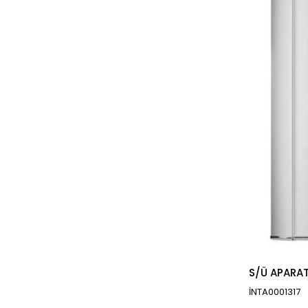
S/Ü APARAT
İNTA0001317