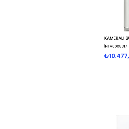
İNTA0008317
₺10.477