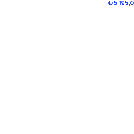
₺5.195,