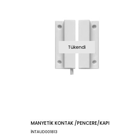
Tükendi
MANYETİK KONTAK /PENCERE/KAPI
İNTAUD001813